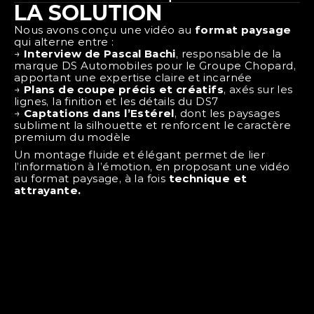
LA SOLUTION
Nous avons conçu une vidéo au 
format paysage
qui alterne entre :
→ 
Interview de Pascal Bachi
, responsable de la 
marque DS Automobiles pour le Groupe Chopard, 
apportant une expertise claire et incarnée
→ 
Plans de coupe précis et créatifs
, axés sur les 
lignes, la finition et les détails du DS7
→ 
Captations dans l’Estérel
, dont les paysages 
subliment la silhouette et renforcent le caractère 
premium du modèle
Un montage fluide et élégant permet de lier 
l’information à l’émotion, en proposant une vidéo 
au format paysage, à la fois 
technique et 
attrayante. 
AUTRES PROJETS