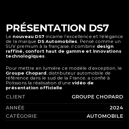
PRÉSENTATION DS7
Le 
nouveau DS7
 incarne l’excellence et l’élégance 
de la marque 
DS Automobiles
. Pensé comme un 
SUV premium à la française, il combine 
design 
raffiné, confort haut de gamme et innovations 
technologiques
.
Pour mettre en lumière ce modèle d’exception, le 
Groupe Chopard
, distributeur automobile de 
référence dans le sud de la France, a confié à 
Polissons la réalisation d’une 
vidéo de 
présentation officielle
.
CLIENT
GROUPE CHOPARD
ANNÉE
2024
CATÉGORIE
AUTOMOBILE