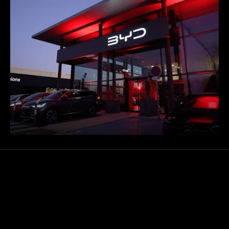
CONTACTEZ-NOUS !
COLLABORONS
Copier le mail de Jules
CO FONDATEUR