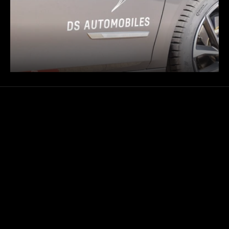
CONTACTEZ-NOUS !
COLLABORONS
Copier le mail de Jules
CO FONDATEUR