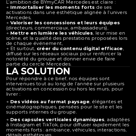
L’ambition de BYmyCAR Mercedes est claire :
→ 
Immortaliser les moments forts
 de ses 
activations dans une esthétique alignée à l’univers 
Mercedes,
→ 
Valoriser les concessions et leurs équipes
(directeurs, commerciaux, ambassadeurs),
→ 
Mettre en lumière les véhicules
, leur mise en 
scène, et la qualité des prestations proposées lors 
de chaque événement,
→ Et surtout, 
créer du contenu digital efficace
, 
diffusé sur les réseaux sociaux pour renforcer la 
notoriété du groupe et donner envie de faire 
partie du cercle Mercedes.
LA SOLUTION
Pour répondre à ce brief, nos équipes sont 
intervenues tout au long de l’année sur plusieurs 
activations en concession ou hors les murs, pour 
livrer :
→ 
Des vidéos au format paysage
, élégantes et 
cinématographiques, pensées pour le site et les 
supports internes du groupe.
→ 
Des capsules verticales dynamiques
, adaptées 
à Instagram et TikTok, pour diffuser rapidement les 
moments forts : ambiance, véhicules, interactions, 
détails esthétiques.