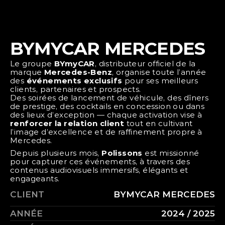
BYMYCAR MERCEDES
Le groupe 
BYmyCAR
, distributeur officiel de la 
marque 
Mercedes-Benz
, organise toute l’année 
des 
événements exclusifs
 pour ses meilleurs 
clients, partenaires et prospects.
Des soirées de lancement de véhicule, des dîners 
de prestige, des cocktails en concession ou dans 
des lieux d’exception — chaque activation vise à 
renforcer la relation client
 tout en cultivant 
l’image d’excellence et de raffinement propre à 
Mercedes.
Depuis plusieurs mois, 
Polissons
 est missionné 
pour capturer ces événements, à travers des 
contenus audiovisuels immersifs, élégants et 
engageants.
CLIENT
BYMYCAR MERCEDES
ANNÉE
2024 / 2025