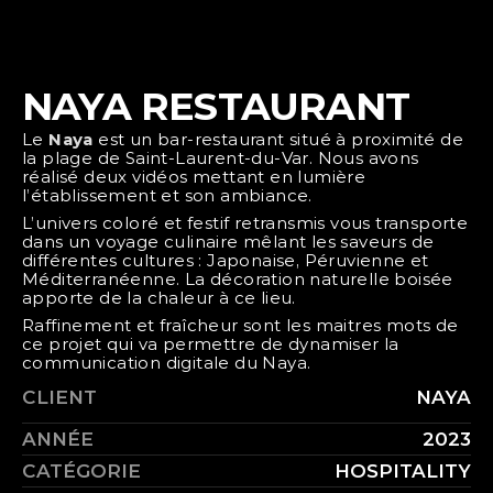
NAYA RESTAURANT
Le 
Naya
 est un bar-restaurant situé à proximité de 
la plage de Saint-Laurent-du-Var. Nous avons 
réalisé deux vidéos mettant en lumière 
l’établissement et son ambiance.
L’univers coloré et festif retransmis vous transporte 
dans un voyage culinaire mêlant les saveurs de 
différentes cultures : Japonaise, Péruvienne et 
Méditerranéenne. La décoration naturelle boisée 
apporte de la chaleur à ce lieu.
Raffinement et fraîcheur sont les maitres mots de 
ce projet qui va permettre de dynamiser la 
communication digitale du Naya.
CLIENT
NAYA
ANNÉE
2023
CATÉGORIE
HOSPITALITY