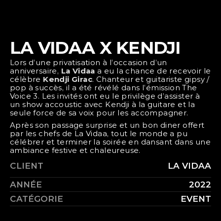
LA VIDAA X KENDJI
Lors d’une privatisation à l’occasion d’un 
anniversaire, 
La Vidaa
 a eu la chance de recevoir le 
célèbre 
Kendji Girac
. Chanteur et guitariste gipsy / 
pop à succès, il a été révélé dans l’émission The 
Voice 3. Les invités ont eu le privilège d’assister à 
un show accoustic avec Kendji à la guitare et la 
seule force de sa voix pour les accompagner.
Après son passage surprise et un bon diner offert 
par les chefs de La Vidaa, tout le monde a pu 
célébrer et terminer la soirée en dansant dans une 
ambiance festive et chaleureuse.
CLIENT
LA VIDAA
ANNÉE
2022
CATÉGORIE
EVENT