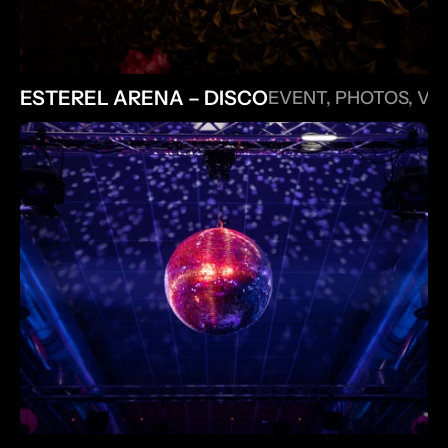
ESTEREL ARENA – DISCO
EVENT, PHOTOS, VI