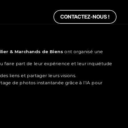
CONTACTEZ-NOUS !
ilier & Marchands de Biens
 ont organisé une 
 faire part de leur expérience et leur inquiétude 
s liens et partager leurs visions.
rtage de photos instantanée grâce à l’IA pour 