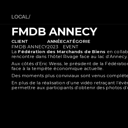
LOCAL/ 
FMDB ANNECY
CLIENT
ANNÉE
CATÉGORIE
FMDB ANNECY
2023
EVENT
La 
Fédération des Marchands de Biens
 en collab
rencontre dans l’hôtel Rivage face au lac d’Annecy.
Aux côtés d’Eric Weiss, le président de la Fédérati
face à la tempête économique actuelle.
Des moments plus conviviaux sont venus compléter c
En plus de la réalisation d’une vidéo retraçant l’é
permettre aux participants d’obtenir des photos d’