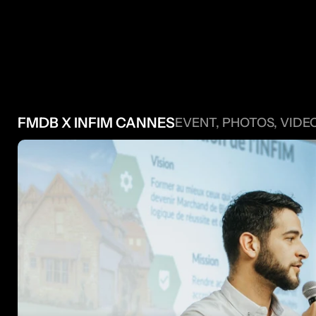
 AUTRES 
FMDB X INFIM CANNES
EVENT, PHOTOS, VIDE