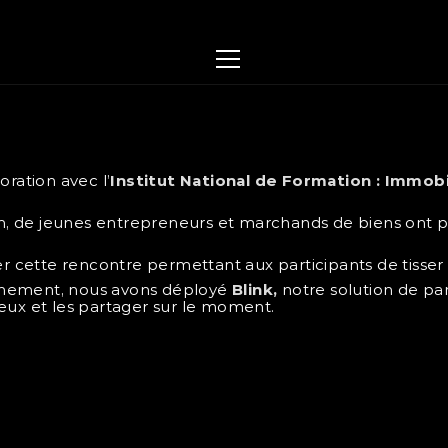
oration avec l’
Institut National de Formation : Immob
on, de jeunes entrepreneurs et marchands de biens ont pu
ette rencontre permettant aux participants de tisser de
vènement, nous avons déployé 
Blink,
 notre solution de pa
eux et les partager sur le moment.