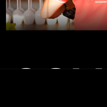
COL
SUIVEZ-NOUS SUR
Instagram
Linkedin
Tiktok