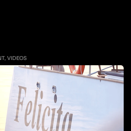
UTRES PRO
T, VIDEOS