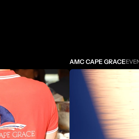
PROJETS 
A
AMC CAPE GRACE
EVEN