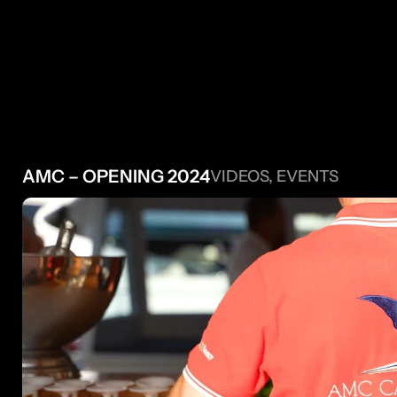
 AUTRES 
AMC – OPENING 2024
VIDEOS, EVENTS