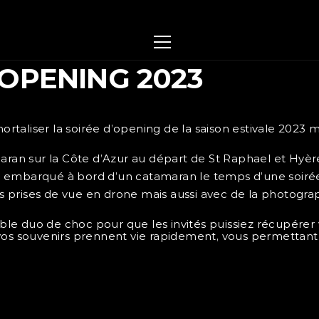
OPENING 2023
mortaliser la soirée d’opening de la saison estivale 2023
an sur la Côte d’Azur au départ de St Raphael et Hyèr
 ont embarqué à bord d’un catamaran le temps d’une soiré
 prises de vue en drone mais aussi avec de la photogra
le duo de choc pour que les invités puissiez récupérer 
le, vos souvenirs prennent vie rapidement, vous permetta