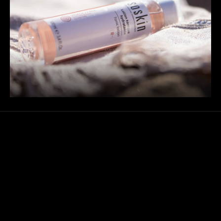
CONTACTEZ-NOUS !
COLLABORONS
Copier le mail de Jules
CO FONDATEUR