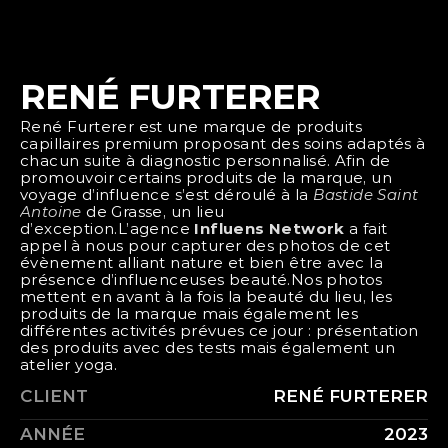
RENÉ FURTERER
René Furterer est une marque de produits 
capillaires premium proposant des soins adaptés à 
chacun suite à diagnostic personnalisé. Afin de 
promouvoir certains produits de la marque, un 
voyage d’influence s’est déroulé à la 
Bastide Saint 
Antoine
 de Grasse, un lieu 
d’exception.L’agence 
Influens Network
 a fait 
appel à nous pour capturer des photos de cet 
évènement alliant nature et bien être avec la 
présence d’influenceuses beauté.Nos photos 
mettent en avant à la fois la beauté du lieu, les 
produits de la marque mais également les 
différentes activités prévues ce jour : présentation 
des produits avec des tests mais également un 
atelier yoga.
CLIENT
RENÉ FURTERER
ANNÉE
2023