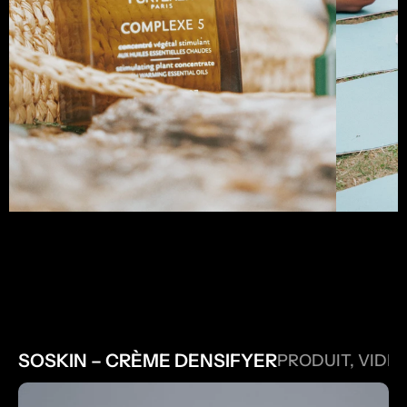
AUTRES PROJETS
SOSKIN – CRÈME DENSIFYER
PRODUIT, VIDE