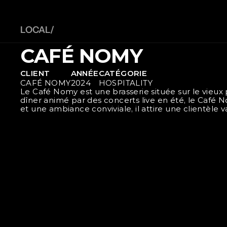
LOCAL/ 
CAFÉ NOMY
CLIENT
ANNÉE
CATÉGORIE
CAFÉ NOMY
2024
HOSPITALITY
Le Café Nomy est une brasserie située sur le vieux 
dîner animé par des concerts live en été, le Café 
et une ambiance conviviale, il attire une clientèle v