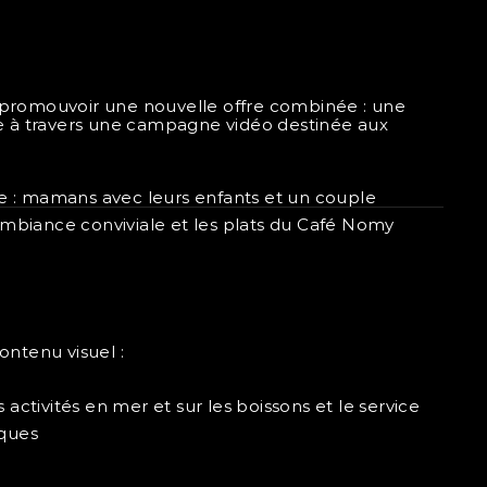
 promouvoir une nouvelle offre combinée : une 
e à travers une campagne vidéo destinée aux 
e : mamans avec leurs enfants et un couple
ambiance conviviale et les plats du Café Nomy 
ntenu visuel :
ctivités en mer et sur les boissons et le service 
rques 