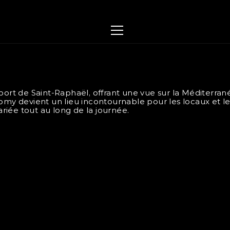
port de Saint-Raphaël, offrant une vue sur la Méditerran
Nomy devient un lieu incontournable pour les locaux et l
ariée tout au long de la journée.