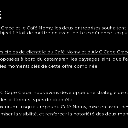
E
Grace et le Café Nomy, les deux entreprises souhaitent
bjectif était de mettre en avant cette expérience uniqu
es cibles de clientèle du Café Nomy et d’AMC Cape Grac
roposées à bord du catamaran, les paysages, ainsi que l’
t les moments clés de cette offre combinée
 Cape Grace, nous avons développé une stratégie de co
es différents types de clientèle
xcursion jusqu’au repas au Café Nomy, mise en avant des a
miser la visibilité, et renforcer la notoriété des deux ma