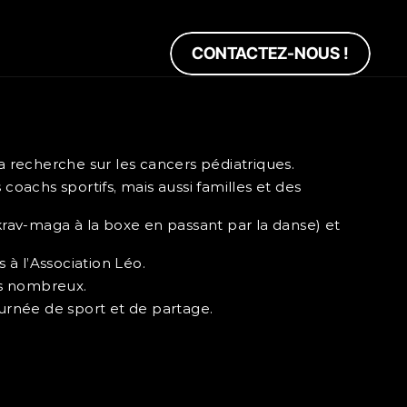
CONTACTEZ-NOUS !
la recherche sur les cancers pédiatriques.
oachs sportifs, mais aussi familles et des 
krav-maga à la boxe en passant par la danse) et 
 à l’Association Léo.
s nombreux.
ournée de sport et de partage.