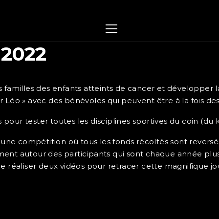
 2022
s familles des enfants atteints de cancer et développer 
Léo » avec des bénévoles qui peuvent être à la fois des c
our tester toutes les disciplines sportives du coin (du 
 une compétition où tous les fonds récoltés sont reversés
nt autour des participants qui sont chaque année plu
de réaliser deux vidéos pour retracer cette magnifique j