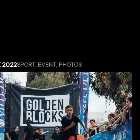
UTRES PRO
 2022
SPORT, EVENT, PHOTOS